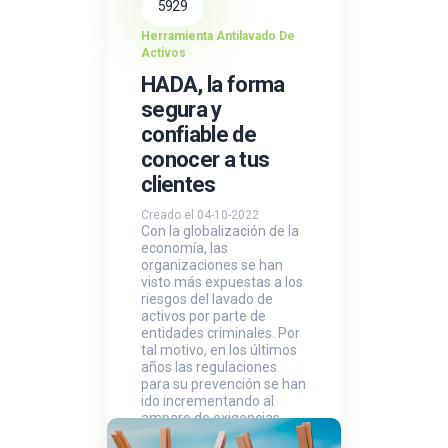
5929
Herramienta Antilavado De
Activos
HADA, la forma
segura y
confiable de
conocer a tus
clientes
Creado el 04-10-2022
Con la globalización de la
economía, las
organizaciones se han
visto más expuestas a los
riesgos del lavado de
activos por parte de
entidades criminales. Por
tal motivo, en los últimos
años las regulaciones
para su prevención se han
ido incrementando al
amparo de exigencias
internacionales.