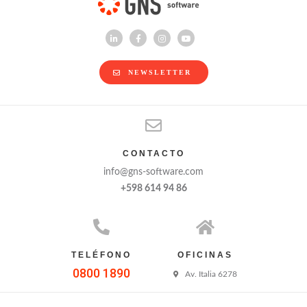
NEWSLETTER
CONTACTO
info@gns-software.com
+598 614 94 86
TELÉFONO
OFICINAS
0800 1890
Av. Italia 6278