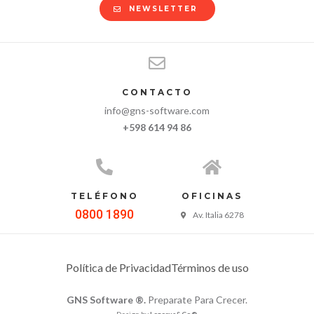
NEWSLETTER
CONTACTO
info@gns-software.com
+598 614 94 86
TELÉFONO
OFICINAS
0800 1890
Av. Italia 6278
Política de Privacidad
Términos de uso
GNS Software ®.
Preparate Para Crecer.