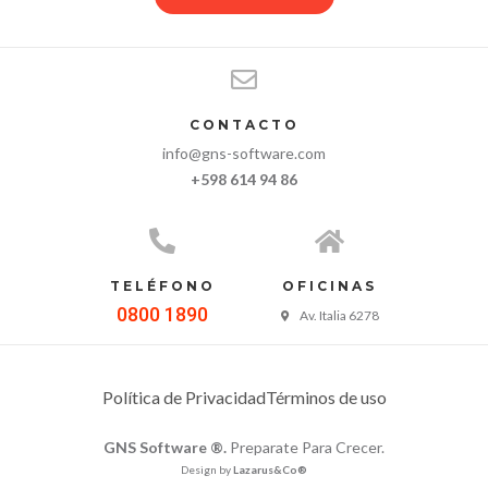
CONTACTO
info@gns-software.com
+598 614 94 86
TELÉFONO
OFICINAS
0800 1890
Av. Italia 6278
Política de Privacidad
Términos de uso
GNS Software ®.
Preparate Para Crecer.
Design by
Lazarus&Co®